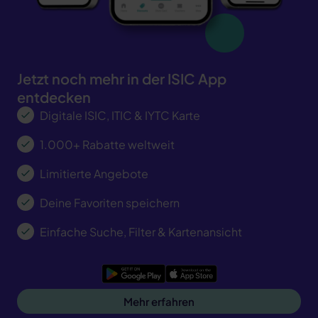
Jetzt noch mehr in der ISIC App
entdecken
Digitale ISIC, ITIC & IYTC Karte
1.000+ Rabatte weltweit
Limitierte Angebote
Deine Favoriten speichern
Einfache Suche, Filter & Kartenansicht
Google Play
App Store
Mehr erfahren