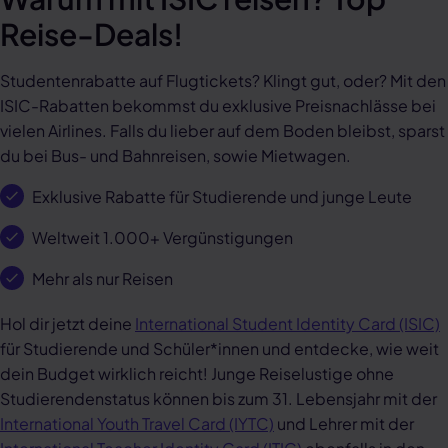
Reise-Deals!
Studentenrabatte auf Flugtickets? Klingt gut, oder? Mit den
ISIC-Rabatten bekommst du exklusive Preisnachlässe bei
vielen Airlines. Falls du lieber auf dem Boden bleibst, sparst
du bei Bus- und Bahnreisen, sowie Mietwagen.
Exklusive Rabatte für Studierende und junge Leute
Weltweit 1.000+ Vergünstigungen
Mehr als nur Reisen
Hol dir jetzt deine
International Student Identity Card (ISIC)
für Studierende und Schüler*innen und entdecke, wie weit
dein Budget wirklich reicht! Junge Reiselustige ohne
Studierendenstatus können bis zum 31. Lebensjahr mit der
International Youth Travel Card (IYTC)
und Lehrer mit der