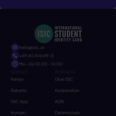
hallo@isic.at
+49 40 414649-0
Mo - Do 10:00 - 14:00
SERVICE
BUSINESS
Karten
Über ISIC
Rabatte
Kooperation
ISIC App
AGB
Kontakt
Datenschutz