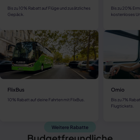
Bis zu 10% Rabatt auf Flüge und zusätzliches
Bis zu 20% Er
Gepäck.
kostenloses U
FlixBus
Omio
10% Rabatt auf deine Fahrten mit FlixBus.
Bis zu 7% Rabat
Flugtickets.
Weitere Rabatte
Budgetfreundliche