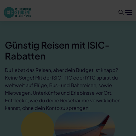
Günstig Reisen mit ISIC-
Rabatten
Du liebst das Reisen, aber dein Budget ist knapp?
Keine Sorge! Mit der ISIC, ITIC oder IYTC sparst du
weltweit auf Flüge, Bus- und Bahnreisen, sowie
Mietwagen, Unterkünfte und Erlebinsse vor Ort.
Entdecke, wie du deine Reiseträume verwirklichen
kannst, ohne dein Konto zu sprengen!