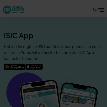
ISIC App
Hol dir die digitale ISIC auf dein Smartphone und nutze
das volle Potenzial deiner Karte. Lade die ISIC App
kostenlos herunter!
Google Play
App Store