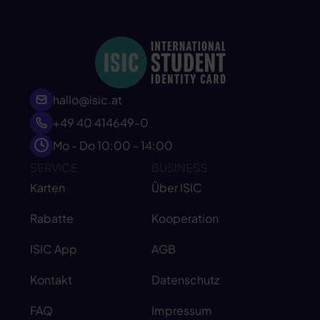
hallo@isic.at
+49 40 414649-0
Mo - Do 10:00 - 14:00
SERVICE
BUSINESS
Karten
Über ISIC
Rabatte
Kooperation
ISIC App
AGB
Kontakt
Datenschutz
FAQ
Impressum