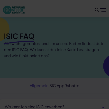
ISIC FAQ
Alle wichtigen Infos rund um unsere Karten findest du in
den ISIC FAQ. Wo kannst du deine Karte beantragen
und wie funktioniert das?
Allgemein
ISIC App
Rabatte
Wo kann ich eine ISIC erwerben?