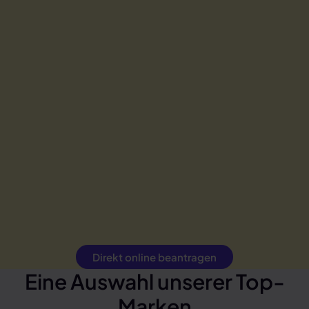
Direkt online beantragen
Eine Auswahl unserer Top-
Marken