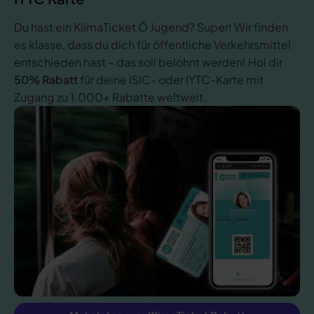
Du hast ein KlimaTicket Ö Jugend? Super! Wir finden
es klasse, dass du dich für öffentliche Verkehrsmittel
entschieden hast – das soll belohnt werden! Hol dir
50% Rabatt
für deine ISIC- oder IYTC-Karte mit
Zugang zu 1.000+ Rabatte weltweit.