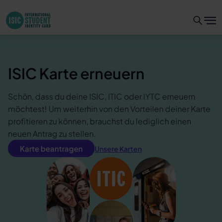
ISIC Karte erneuern
Schön, dass du deine ISIC, ITIC oder IYTC erneuern
möchtest! Um weiterhin von den Vorteilen deiner Karte
profitieren zu können, brauchst du lediglich einen
neuen Antrag zu stellen.
Karte beantragen
Unsere Karten