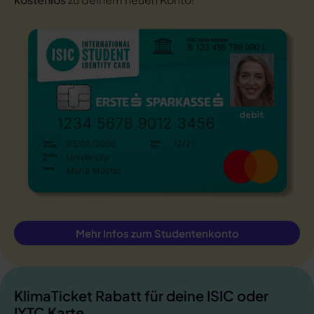
Mehr Infos zum Studentenkonto
KlimaTicket Rabatt für deine ISIC oder
IYTC Karte