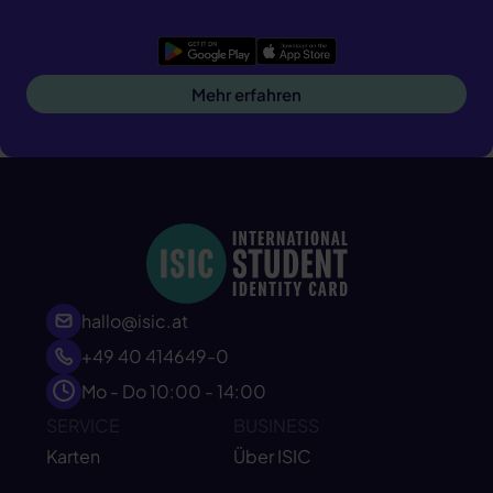
Google Play
App Store
Mehr erfahren
hallo@isic.at
+49 40 414649-0
Mo - Do 10:00 - 14:00
SERVICE
BUSINESS
Karten
Über ISIC