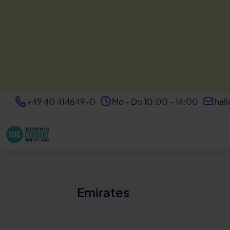
+49 40 414649-0
Mo - Do 10:00 - 14:00
hall
Emirates