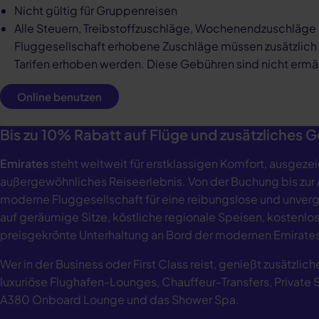
Nicht gültig für Gruppenreisen
Alle Steuern, Treibstoffzuschläge, Wochenendzuschläge
Fluggesellschaft erhobene Zuschläge müssen zusätzlic
Tarifen erhoben werden. Diese Gebühren sind nicht erm
Online benutzen
Bis zu 10% Rabatt auf Flüge und zusätzliches 
Emirates
steht weltweit für erstklassigen Komfort, ausgeze
außergewöhnliches Reiseerlebnis. Von der Buchung bis zur A
moderne Fluggesellschaft für eine reibungslose und unverg
auf geräumige Sitze, köstliche regionale Speisen, kostenl
preisgekrönte Unterhaltung an Bord der modernen Emirates
Wer in der Business oder First Class reist, genießt zusätzli
luxuriöse Flughafen-Lounges, Chauffeur-Transfers, Private 
A380 Onboard Lounge und das Shower Spa.