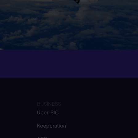
BUSINESS
Über ISIC
Kooperation