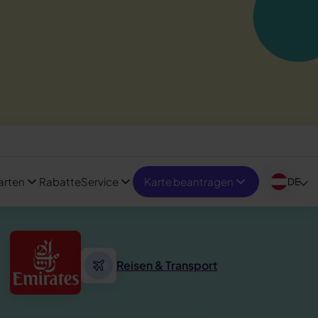
arten
Rabatte
Service
Karte beantragen
DE
Reisen & Transport