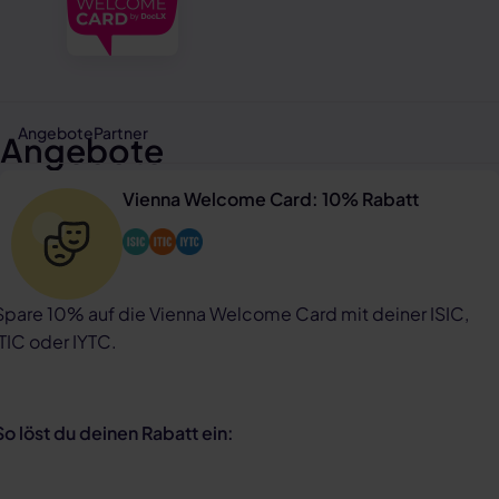
Angebote
Partner
Angebote
Vienna Welcome Card: 10% Rabatt
Spare 10% auf die Vienna Welcome Card mit deiner ISIC,
ITIC oder IYTC.
So löst du deinen Rabatt ein: