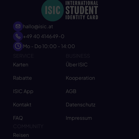
hallo@isic.at
+49 40 414649-0
Mo - Do 10:00 - 14:00
SERVICE
BUSINESS
Karten
Über ISIC
Rabatte
Kooperation
ISIC App
AGB
Kontakt
Datenschutz
FAQ
Impressum
COMMUNITY
Reisen