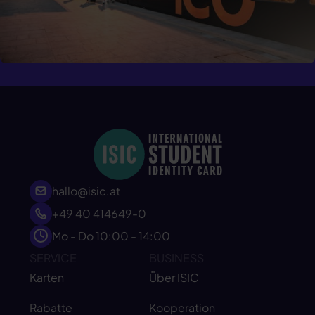
hallo@isic.at
+49 40 414649-0
Mo - Do 10:00 - 14:00
SERVICE
BUSINESS
Karten
Über ISIC
Rabatte
Kooperation