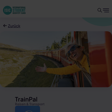
Zurück
TrainPal
Reisen & Transport