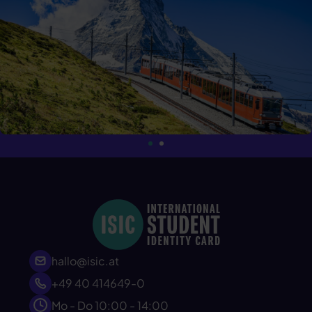
hallo@isic.at
+49 40 414649-0
Mo - Do 10:00 - 14:00