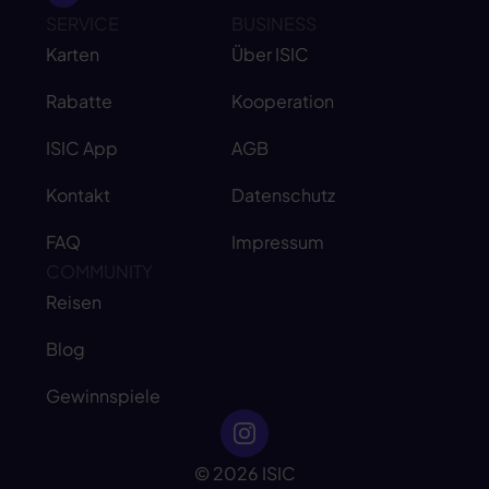
SERVICE
BUSINESS
Karten
Über ISIC
Rabatte
Kooperation
ISIC App
AGB
Kontakt
Datenschutz
FAQ
Impressum
COMMUNITY
Reisen
Blog
Gewinnspiele
© 2026 ISIC