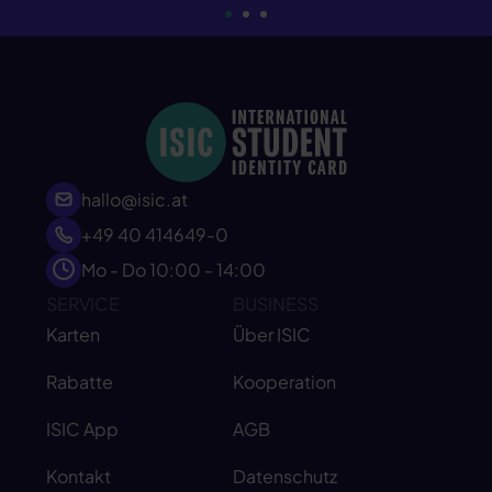
hallo@isic.at
+49 40 414649-0
Mo - Do 10:00 - 14:00
SERVICE
BUSINESS
Karten
Über ISIC
Rabatte
Kooperation
ISIC App
AGB
Kontakt
Datenschutz