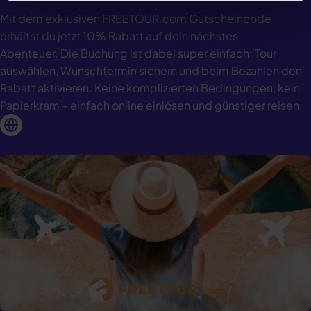
Mit dem exklusiven FREETOUR.com Gutscheincode
erhältst du jetzt 10% Rabatt auf dein nächstes
Abenteuer. Die Buchung ist dabei super einfach: Tour
auswählen, Wunschtermin sichern und beim Bezahlen den
Rabatt aktivieren. Keine komplizierten Bedingungen, kein
Papierkram – einfach online einlösen und günstiger reisen.