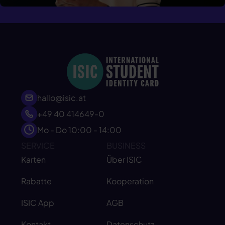
hallo@isic.at
+49 40 414649-0
Mo - Do 10:00 - 14:00
SERVICE
BUSINESS
Karten
Über ISIC
Rabatte
Kooperation
ISIC App
AGB
Kontakt
Datenschutz