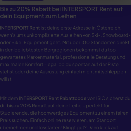
Bis zu 20% Rabatt bei INTERSPORT Rent auf
dein Equipment zum Leihen
INTERSPORT Rent
ist deine erste Adresse in Österreich,
wenn’s ums unkomplizierte Ausleihen von Ski-, Snowboard-
oder Bike-Equipment geht. Mit über 100 Standorten direkt
in den beliebtesten Bergregionen bekommst du top
gewartetes Markenmaterial, professionelle Beratung und
maximalen Komfort – egal ob du spontan auf der Piste
stehst oder deine Ausrüstung einfach nicht mitschleppen
willst.
Mit dem
INTERSPORT Rent Rabattcode
von ISIC sicherst du
dir
bis zu 20% Rabatt
auf deine Leihe – perfekt für
Studierende, die hochwertiges Equipment zu einem fairen
Preis suchen. Einfach online reservieren, am Standort
übernehmen und losstarten! Klingt gut? Dann klick auf