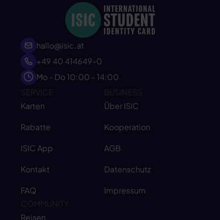
hallo@isic.at
+49 40 414649-0
Mo - Do 10:00 - 14:00
SERVICE
BUSINESS
Karten
Über ISIC
Rabatte
Kooperation
ISIC App
AGB
Kontakt
Datenschutz
FAQ
Impressum
COMMUNITY
Reisen