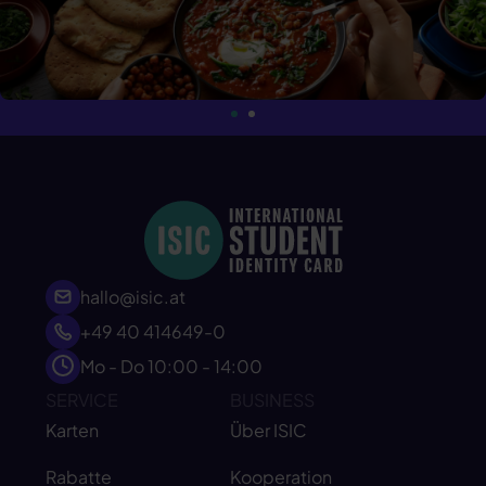
hallo@isic.at
+49 40 414649-0
Mo - Do 10:00 - 14:00
SERVICE
BUSINESS
Karten
Über ISIC
Rabatte
Kooperation