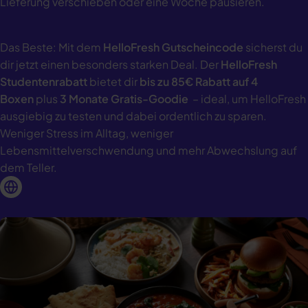
Lieferung verschieben oder eine Woche pausieren.
Das Beste: Mit dem
HelloFresh Gutscheincode
sicherst du
dir jetzt einen besonders starken Deal. Der
HelloFresh
Studentenrabatt
bietet dir
bis zu 85€ Rabatt auf 4
Boxen
plus
3 Monate Gratis-Goodie
– ideal, um HelloFresh
ausgiebig zu testen und dabei ordentlich zu sparen.
Weniger Stress im Alltag, weniger
Lebensmittelverschwendung und mehr Abwechslung auf
dem Teller.