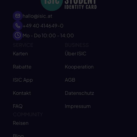
hallo@isic.at
+49 40 414649-0
Mo - Do 10:00 - 14:00
SERVICE
BUSINESS
Karten
Über ISIC
Rabatte
Kooperation
ISIC App
AGB
Kontakt
Datenschutz
FAQ
Impressum
COMMUNITY
Reisen
Blog