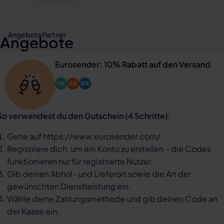
Angebote
Partner
Angebote
Eurosender: 10% Rabatt auf den Versand
So verwendest du den Gutschein (4 Schritte):
Gehe auf https://www.eurosender.com/
Registriere dich, um ein Konto zu erstellen – die Codes
funktionieren nur für registrierte Nutzer.
Gib deinen Abhol- und Lieferort sowie die Art der
gewünschten Dienstleistung ein.
Wähle deine Zahlungsmethode und gib deinen Code an
der Kasse ein.