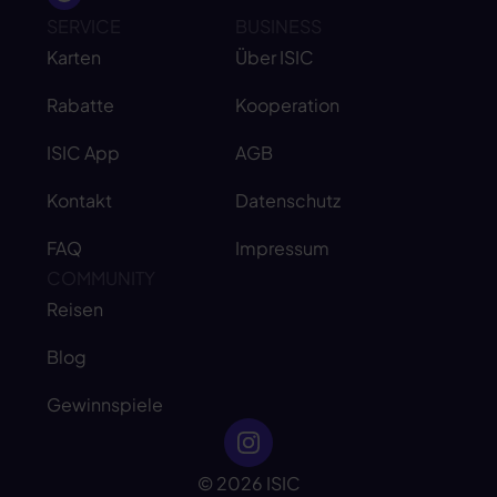
SERVICE
BUSINESS
Karten
Über ISIC
Rabatte
Kooperation
ISIC App
AGB
Kontakt
Datenschutz
FAQ
Impressum
COMMUNITY
Reisen
Blog
Gewinnspiele
© 2026 ISIC