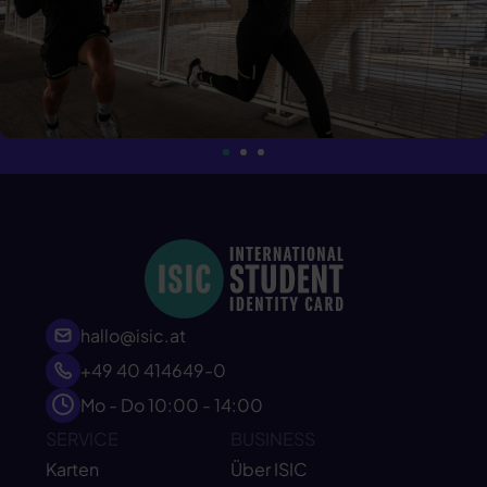
hallo@isic.at
+49 40 414649-0
Mo - Do 10:00 - 14:00
SERVICE
BUSINESS
Karten
Über ISIC