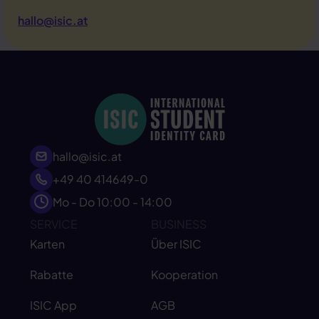
hallo@isic.at
hallo@isic.at
+49 40 414649-0
Mo - Do 10:00 - 14:00
SERVICE
BUSINESS
Karten
Über ISIC
Rabatte
Kooperation
ISIC App
AGB