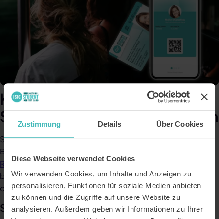
KlimaTicket Ermäßigung &
Studentenrabatte kombinieren
Zustimmung
Details
Über Cookies
Stell dir vor: Du sparst schon jeden Tag beim Zug- oder
Busfahren und sicherst dir zusätzlich mit ISIC noch mehr
Diese Webseite verwendet Cookies
Rabatte und Vorteile
. Ob im Kino, beim Städtetrip oder
Wir verwenden Cookies, um Inhalte und Anzeigen zu
beim neuen Laptop – dein
KlimaTicket Rabatt
wirkt quasi
personalisieren, Funktionen für soziale Medien anbieten
doppelt.
zu können und die Zugriffe auf unsere Website zu
So einfach holst du dir deine Karte
analysieren. Außerdem geben wir Informationen zu Ihrer