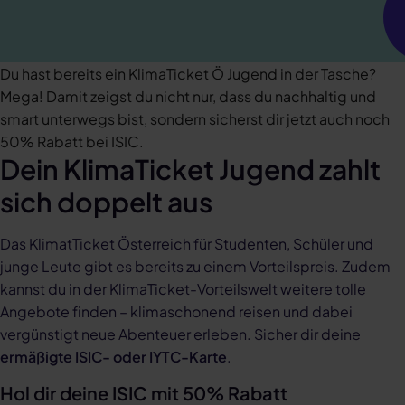
Du hast bereits ein KlimaTicket Ö Jugend in der Tasche?
Mega! Damit zeigst du nicht nur, dass du nachhaltig und
smart unterwegs bist, sondern sicherst dir jetzt auch noch
50% Rabatt bei ISIC.
Dein KlimaTicket Jugend zahlt
sich doppelt aus
Das KlimatTicket Österreich für Studenten, Schüler und
junge Leute gibt es bereits zu einem Vorteilspreis. Zudem
kannst du in der KlimaTicket-Vorteilswelt weitere tolle
Angebote finden – klimaschonend reisen und dabei
vergünstigt neue Abenteuer erleben. Sicher dir deine
ermäßigte ISIC- oder IYTC-Karte
.
Hol dir deine ISIC mit 50% Rabatt