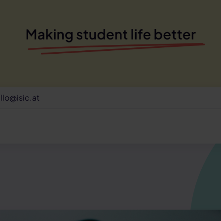
llo@isic.at