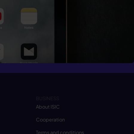
BUSINESS
About ISIC
Cooperation
Terms and conditions