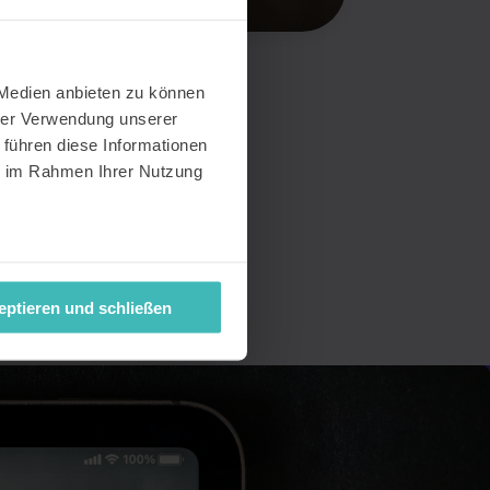
 Medien anbieten zu können
hrer Verwendung unserer
 führen diese Informationen
ie im Rahmen Ihrer Nutzung
eptieren und schließen