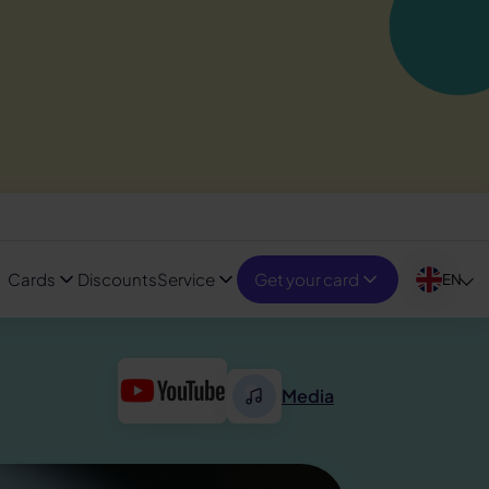
Cards
Discounts
Service
Get your card
EN
Media