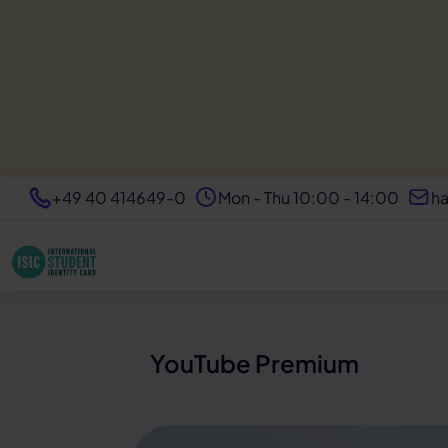
+49 40 414649-0
Mon - Thu 10:00 - 14:00
ha
YouTube Premium