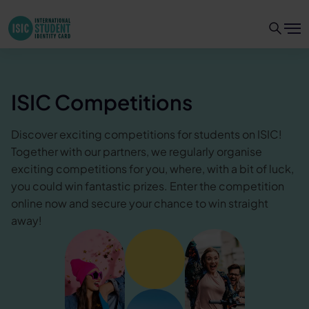
ISIC Competitions
Discover exciting competitions for students on ISIC!
Together with our partners, we regularly organise
exciting competitions for you, where, with a bit of luck,
you could win fantastic prizes. Enter the competition
online now and secure your chance to win straight
away!