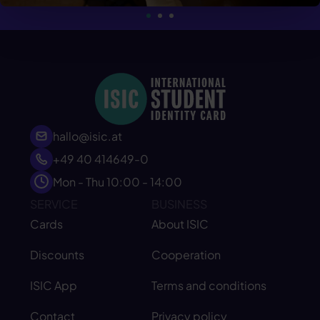
hallo@isic.at
+49 40 414649-0
Mon - Thu 10:00 - 14:00
SERVICE
BUSINESS
Cards
About ISIC
Discounts
Cooperation
ISIC App
Terms and conditions
Contact
Privacy policy