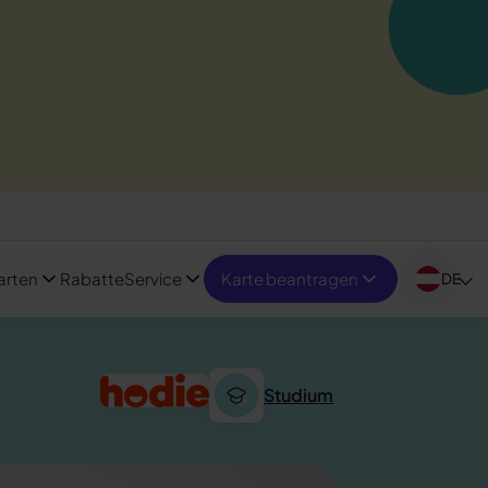
arten
Rabatte
Service
Karte beantragen
DE
Studium