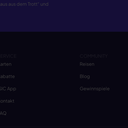
Raus aus dem Trott“ und
SERVICE
COMMUNITY
arten
Reisen
abatte
Blog
SIC App
Gewinnspiele
ontakt
FAQ