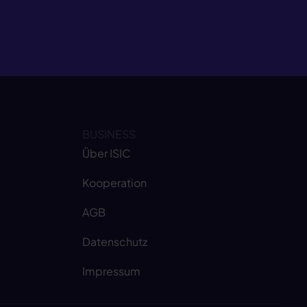
BUSINESS
Über ISIC
Kooperation
AGB
Datenschutz
Impressum