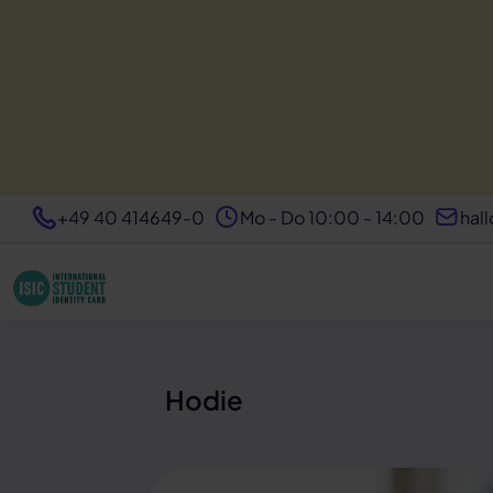
+49 40 414649-0
Mo - Do 10:00 - 14:00
hall
Hodie