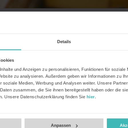
tzerkonto
Details
Cookies
nhalte und Anzeigen zu personalisieren, Funktionen für soziale
!
Website zu analysieren. Außerdem geben wir Informationen zu I
 zu einem unbegrenzten
r soziale Medien, Werbung und Analysen weiter. Unsere Partner
kills plus unbegrenzte
 Daten zusammen, die Sie ihnen bereitgestellt haben oder die s
n. Unsere Datenschutzerklärung finden Sie
hier
.
ast (Selbstbewusstsein,
ests frei.
Anpassen
Akz