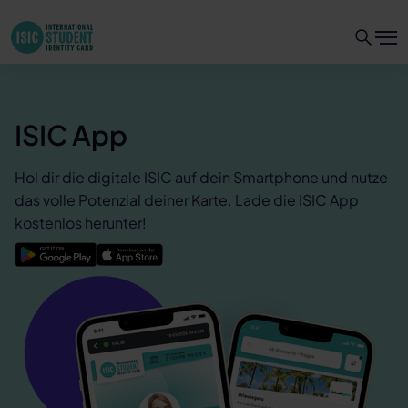
ISIC App
Hol dir die digitale ISIC auf dein Smartphone und nutze
das volle Potenzial deiner Karte. Lade die ISIC App
kostenlos herunter!
Google Play
App Store