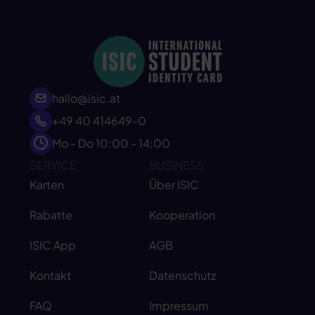
hallo@isic.at
+49 40 414649-0
Mo - Do 10:00 - 14:00
SERVICE
BUSINESS
Karten
Über ISIC
Rabatte
Kooperation
ISIC App
AGB
Kontakt
Datenschutz
FAQ
Impressum