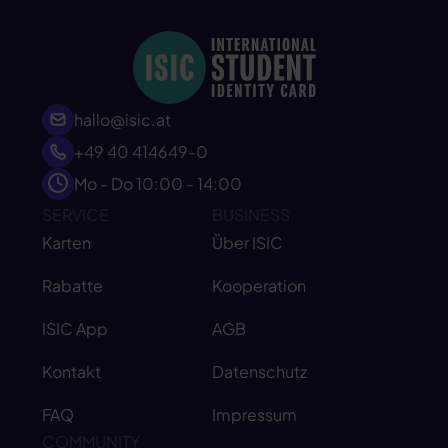
hallo@isic.at
+49 40 414649-0
Mo - Do 10:00 - 14:00
SERVICE
BUSINESS
Karten
Über ISIC
Rabatte
Kooperation
ISIC App
AGB
Kontakt
Datenschutz
FAQ
Impressum
COMMUNITY