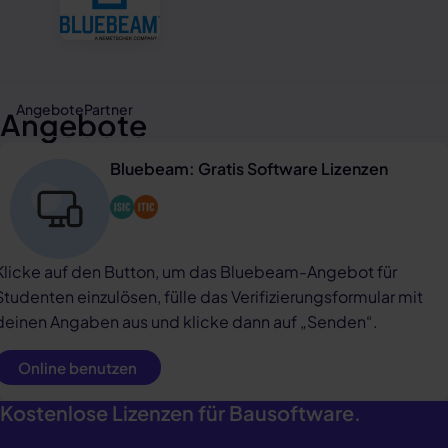
Angebote
Partner
Angebote
Bluebeam: Gratis Software Lizenzen
Klicke auf den Button, um das Bluebeam-Angebot für
Studenten einzulösen, fülle das Verifizierungsformular mit
deinen Angaben aus und klicke dann auf „Senden“.
Online benutzen
Kostenlose Lizenzen für Bausoftware.