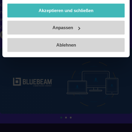
die professionelle Software kostenlos für dein Studium
gesammelt haben. Unsere Datenschutzerklärung finden
Akzeptieren und schließen
nutzen. So sammelst du schon während deiner Ausbildung
Sie
hier
.
Impressum
wertvolle Erfahrungen mit einem Tool, das in der Branche
zum Standard gehört.
Anpassen
Ablehnen